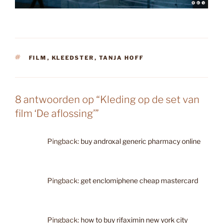
TAGS
FILM
,
KLEEDSTER
,
TANJA HOFF
8 antwoorden op “Kleding op de set van
film ‘De aflossing’”
Pingback:
buy androxal generic pharmacy online
Pingback:
get enclomiphene cheap mastercard
Pingback:
how to buy rifaximin new york city