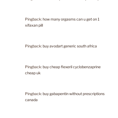
Pingback:
how many orgasms can u get on 1
xifaxan pill
Pingback:
buy avodart generic south africa
Pingback:
buy cheap flexeril cyclobenzaprine
cheap uk
Pingback:
buy gabapentin without prescriptions
canada