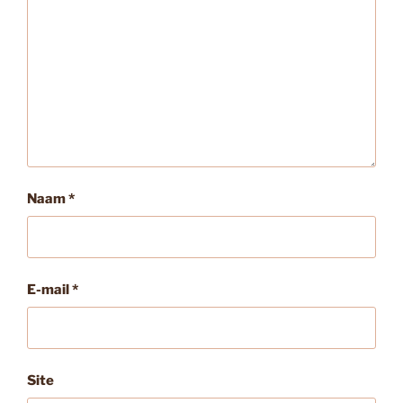
Naam
*
E-mail
*
Site