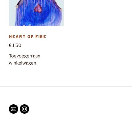
HEART OF FIRE
€
1,50
Toevoegen aan
winkelwagen