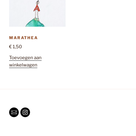
MARATHEA
€
1,50
Toevoegen aan
winkelwagen