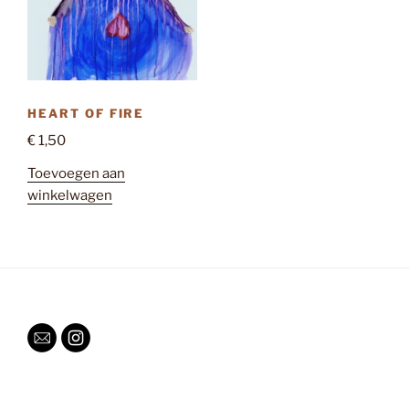
HEART OF FIRE
€
1,50
Toevoegen aan
winkelwagen